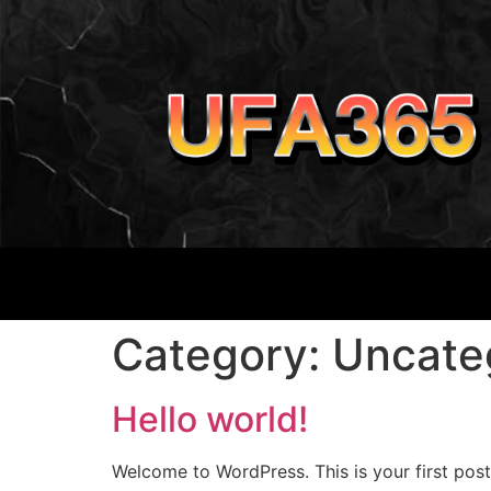
Category:
Uncate
Hello world!
Welcome to WordPress. This is your first post