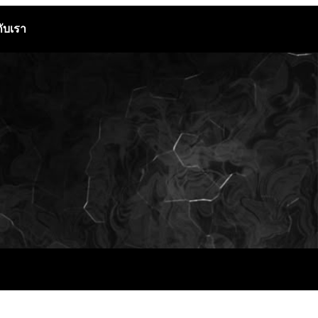
กับเรา