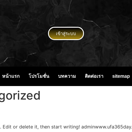
เข้าสู่ระบบ
หน้าแรก
โปรโมชั่น
บทความ
ติดต่อเรา
sitemap
gorized
. Edit or delete it, then start writing! adminwww.ufa365day